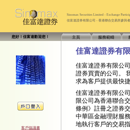
Sinomax Securities Limited - Exchange Part
佳富達證券有限公司 - 香港聯合交易所參與者 (經紀
您好！佳富達歡迎您！
主頁
服務範疇
客戶協議書