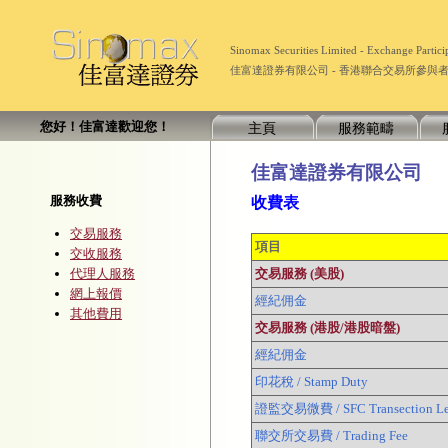
Sinomax Securities Limited - Exchange Part
佳富達證券有限公司 - 香港聯合交易所參與者 (經紀
您好！佳富達歡迎您！
主頁
服務範疇
佳富達證券有限公司
服務收費
收費表
交易服務
項目
交收服務
代理人服務
交易服務 (美股)
網上報價
經紀佣金
其他費用
交易服務 (港股/港股暗盤)
經紀佣金
印花稅 / Stamp Duty
證監交易微費 / SFC Transection L
聯交所交易費 / Trading Fee