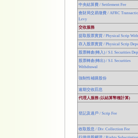
中央結算費 / Settlement Fee
會財局交易徵費 / AFRC Transacti
Levy
交收服務
提取股票實貨 / Physical Scrip With
存入股票實貨 / Physical Scrip Depo
股票轉倉(轉入) / S.I. Securities Dep
股票轉倉(轉出) / S.I. Securities
Withdrawal
強制性補購股份
逾期交收罰息
代理人服務 (以結算幣種計算)
登記及過戶 / Scrip Fee
收取股息 / Div. Collection Fee
行使供股權證 / Rights Subscriptio